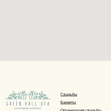
Свадьбы
Банкеты
Организация свадьбы