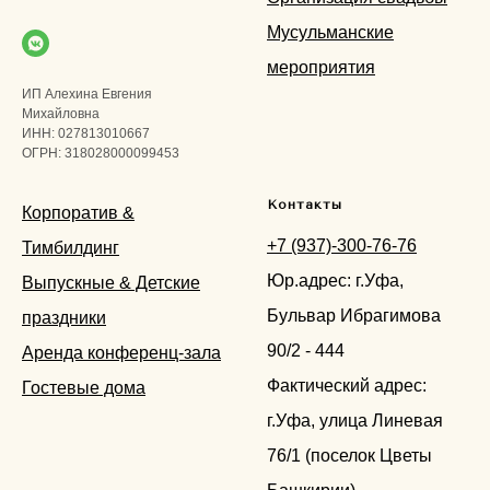
Мусульманские
мероприятия
ИП Алехина Евгения
Михайловна
ИНН: 027813010667
ОГРН: 318028000099453
Контакты
Корпоратив &
+7 (937)-300-76-76
Тимбилдинг
Юр.адрес: г.Уфа,
Выпускные & Детские
Бульвар Ибрагимова
праздники
90/2 - 444
Аренда конференц-зала
Фактический адрес:
Гостевые дома
г.Уфа, улица Линевая
76/1 (поселок Цветы