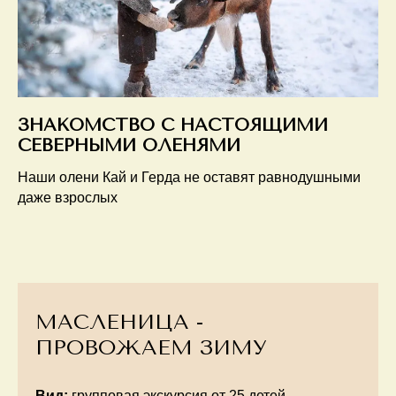
ЗНАКОМСТВО С НАСТОЯЩИМИ
СЕВЕРНЫМИ ОЛЕНЯМИ
Наши олени Кай и Герда не оставят равнодушными
даже взрослых
МАСЛЕНИЦА -
ПРОВОЖАЕМ ЗИМУ
Вид:
групповая экскурсия от 25 детей.