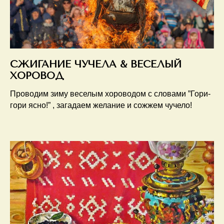
СЖИГАНИЕ ЧУЧЕЛА & ВЕСЕЛЫЙ
ХОРОВОД
Проводим зиму веселым хороводом с словами ”Гори-
гори ясно!” , загадаем желание и сожжем чучело!