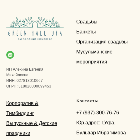
Свадьбы
Банкеты
Организация свадьбы
Мусульманские
мероприятия
ИП Алехина Евгения
Михайловна
ИНН: 027813010667
ОГРН: 318028000099453
Контакты
Корпоратив &
+7 (937)-300-76-76
Тимбилдинг
Юр.адрес: г.Уфа,
Выпускные & Детские
Бульвар Ибрагимова
праздники