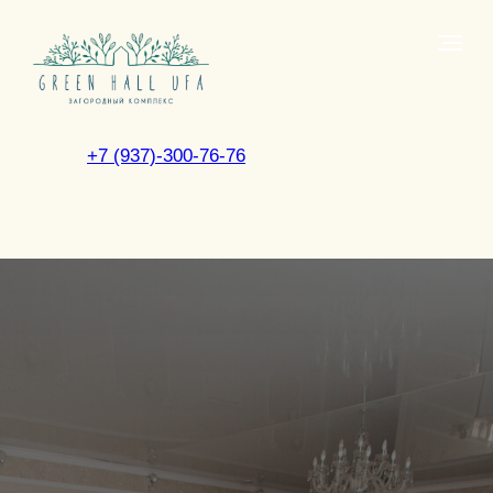
+7 (937)-300-76-76