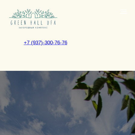
+7 (937)-300-76-76