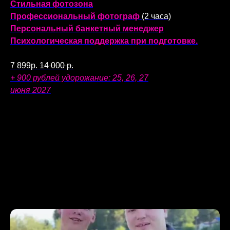
Стильная фотозона
Профессиональный фотограф
(2 часа)
Персональный банкетный менеджер
Психологическая поддержка при подготовке.
7 899р.
14 000 р.
+ 900 рублей удорожание: 25, 26, 27
июня 2027
стоимость указана с понедельника по четверг. Пятница
и выходные дни + 1000 рублей с человека