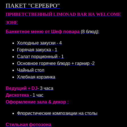
ПАКЕТ "СЕРЕБРО"
ПРИВЕТСТВЕННЫЙ LIMONAD BAR НА WELCOME
ЗОНЕ
Банкетное меню от Шеф повара
(8 блюд):
Холодные закуски - 4
Горячая закуска - 1
Салат порционный - 1
Основное горячее блюдо + гарнир -2
Чайный стол
Хлебная корзинка
Ведущий
+ DJ
- 3 часа
Дискотека
- 1 час
Оформление зала & декор :
Флористические композиции на столы
Стильная фотозона