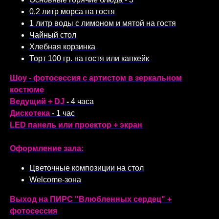
0,2 литр морса на гостя
1 литр воды с лимоном и мятой на гостя
Чайный стол
Хлебная корзинка
Торт 100 гр. на гостя или капкейк
Шоу - фотосессия с артистом в зеркальном
костюме
Ведущий + DJ
-
4 часа
Дискотека
- 1 час
LED панель или проектор + экран
Оформление зала:
Цветочные композиции на стол
Welcome-зона
Выход на ПИРС "Влюбленных сердец" +
фотосессия